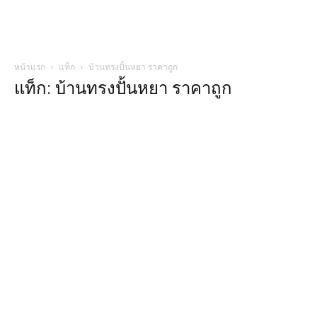
หน้าแรก
แท็ก
บ้านทรงปั้นหยา ราคาถูก
แท็ก: บ้านทรงปั้นหยา ราคาถูก