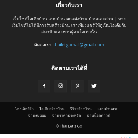
เกี่ยวกับเรา
เว็บไซต์ไอเดียบ้าน แบบบ้าน ตกแต่งบ้าน บ้านและสวน | ทาง
เว็บไซต์ไม่ได้มีการรับสร้างบ้าน เราเพียงแชร์ให้ดูเป็นไอเดียกับ
สมาชิกและท่านผู้สนใจเท่านั้น
ติดต่อเรา:
thailetgomail@gmail.com
ติดตามเราได้ที่
ไทยเล็ทส์โก
ไอเดียสร้างบ้าน
รีวิวสร้างบ้าน
แบบบ้านสวย
บ้านงบน้อย
บ้านราคาประหยัด
บ้านน็อคดาวน์
© Thai Let's Go