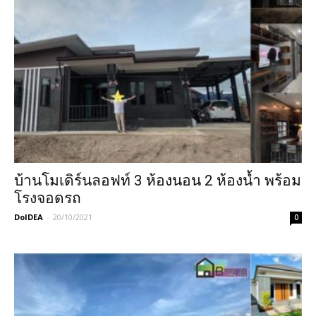
บ้านโมเดิร์นลอฟท์ 3 ห้องนอน 2 ห้องน้ำ พร้อม
โรงจอดรถ
DoIDEA
-
20/10/2021
0