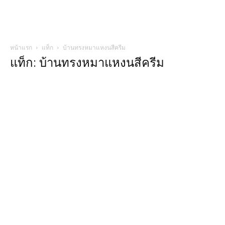
หน้าแรก
แท็ก
บ้านทรงหมาแหงนสีครีม
แท็ก: บ้านทรงหมาแหงนสีครีม