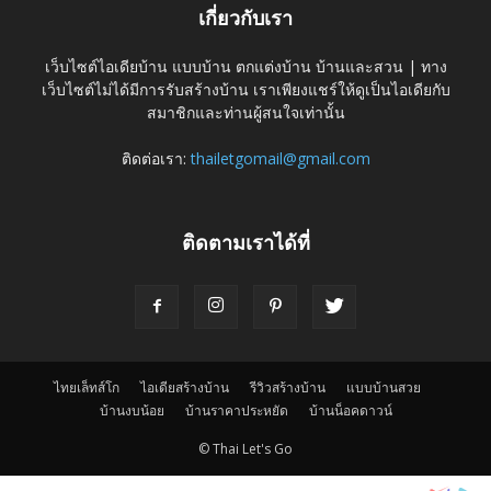
เกี่ยวกับเรา
เว็บไซต์ไอเดียบ้าน แบบบ้าน ตกแต่งบ้าน บ้านและสวน | ทาง
เว็บไซต์ไม่ได้มีการรับสร้างบ้าน เราเพียงแชร์ให้ดูเป็นไอเดียกับ
สมาชิกและท่านผู้สนใจเท่านั้น
ติดต่อเรา:
thailetgomail@gmail.com
ติดตามเราได้ที่
ไทยเล็ทส์โก
ไอเดียสร้างบ้าน
รีวิวสร้างบ้าน
แบบบ้านสวย
บ้านงบน้อย
บ้านราคาประหยัด
บ้านน็อคดาวน์
© Thai Let's Go