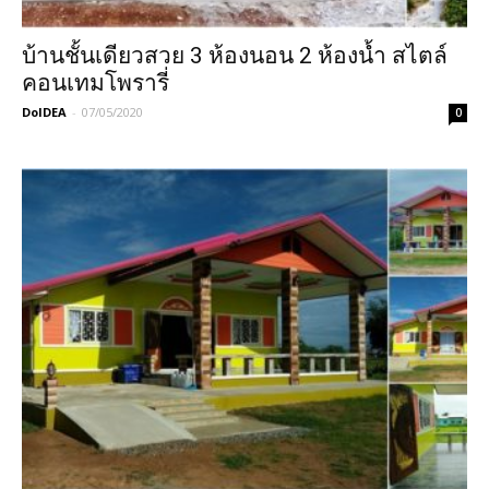
บ้านชั้นเดียวสวย 3 ห้องนอน 2 ห้องน้ำ สไตล์
คอนเทมโพรารี่
DoIDEA
-
07/05/2020
0