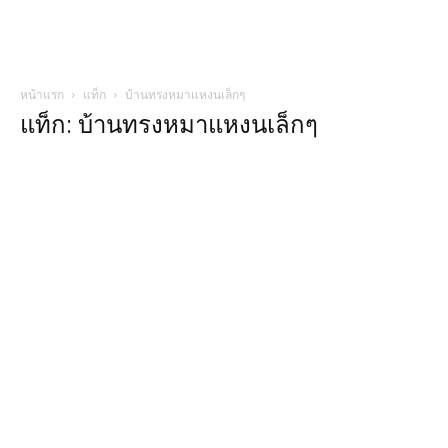
หน้าแรก
แท็ก
บ้านทรงหมาแหงนเล็กๆ
แท็ก: บ้านทรงหมาแหงนเล็กๆ