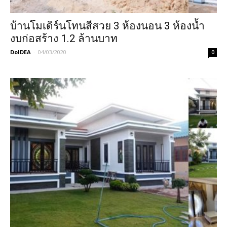
บ้านโมเดิร์นโทนสีสวย 3 ห้องนอน 3 ห้องน้ำ
งบก่อสร้าง 1.2 ล้านบาท
DoIDEA
-
04/03/2020
0