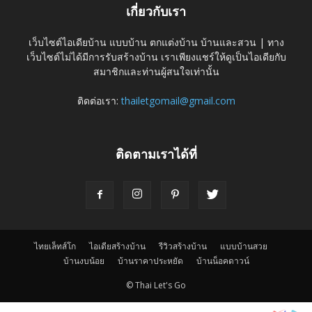
เกี่ยวกับเรา
เว็บไซต์ไอเดียบ้าน แบบบ้าน ตกแต่งบ้าน บ้านและสวน | ทาง
เว็บไซต์ไม่ได้มีการรับสร้างบ้าน เราเพียงแชร์ให้ดูเป็นไอเดียกับ
สมาชิกและท่านผู้สนใจเท่านั้น
ติดต่อเรา:
thailetgomail@gmail.com
ติดตามเราได้ที่
ไทยเล็ทส์โก
ไอเดียสร้างบ้าน
รีวิวสร้างบ้าน
แบบบ้านสวย
บ้านงบน้อย
บ้านราคาประหยัด
บ้านน็อคดาวน์
© Thai Let's Go