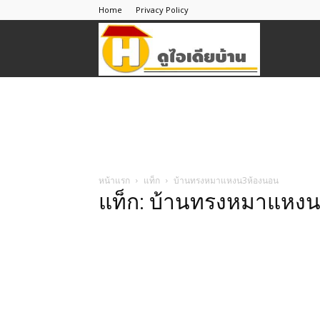
Home
Privacy Policy
ดู
ไอ
เดีย
หน้าแรก
แท็ก
บ้านทรงหมาแหงน3ห้องนอน
แท็ก: บ้านทรงหมาแหง
บ้าน