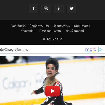
ไทยเล็ทส์โก
ไอเดียสร้างบ้าน
รีวิวสร้างบ้าน
แบบบ้านสวย
บ้านงบน้อย
บ้านราคาประหยัด
บ้านน็อคดาวน์
© Thai Let's Go