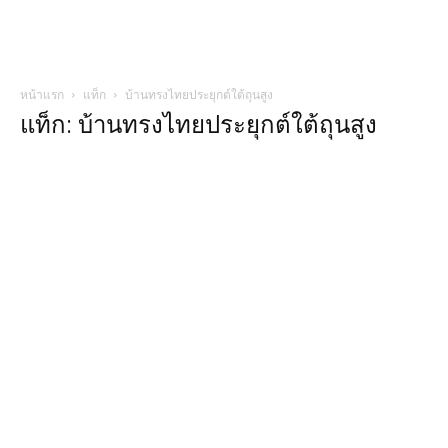
หน้าแรก
แท็ก
บ้านทรงไทยประยุกต์ใต้ถุนสูง
แท็ก: บ้านทรงไทยประยุกต์ใต้ถุนสูง