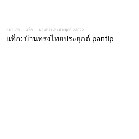
หน้าแรก
แท็ก
บ้านทรงไทยประยุกต์ pantip
แท็ก: บ้านทรงไทยประยุกต์ pantip