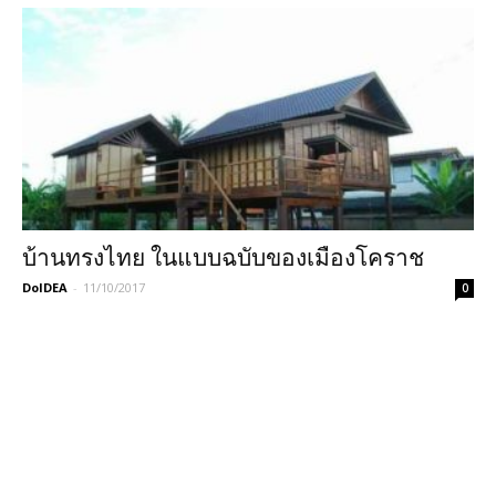
บ้านทรงไทย ในแบบฉบับของเมืองโคราช
DoIDEA
-
11/10/2017
0