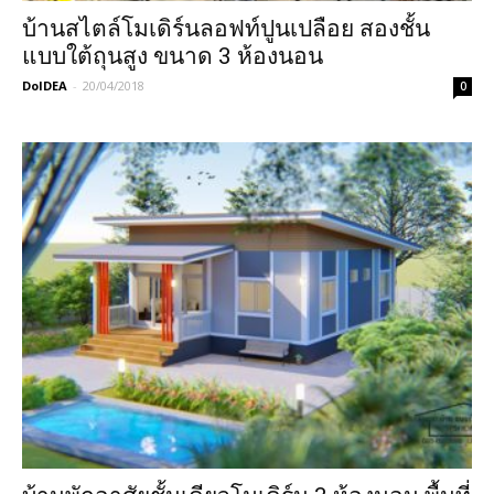
บ้านสไตล์โมเดิร์นลอฟท์ปูนเปลือย สองชั้น
แบบใต้ถุนสูง ขนาด 3 ห้องนอน
DoIDEA
-
20/04/2018
0