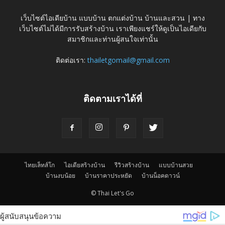
เว็บไซต์ไอเดียบ้าน แบบบ้าน ตกแต่งบ้าน บ้านและสวน | ทาง
เว็บไซต์ไม่ได้มีการรับสร้างบ้าน เราเพียงแชร์ให้ดูเป็นไอเดียกับ
สมาชิกและท่านผู้สนใจเท่านั้น
ติดต่อเรา:
thailetgomail@gmail.com
ติดตามเราได้ที่
ไทยเล็ทส์โก
ไอเดียสร้างบ้าน
รีวิวสร้างบ้าน
แบบบ้านสวย
บ้านงบน้อย
บ้านราคาประหยัด
บ้านน็อคดาวน์
© Thai Let's Go