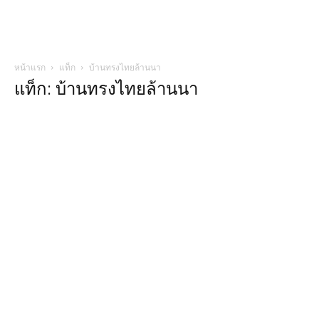
หน้าแรก
แท็ก
บ้านทรงไทยล้านนา
แท็ก: บ้านทรงไทยล้านนา