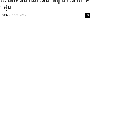
วมไอเดียบ้านสวยน่าอยู่ บรรยากาศ
บอุ่น
IDEA
-
11/01/2025
0