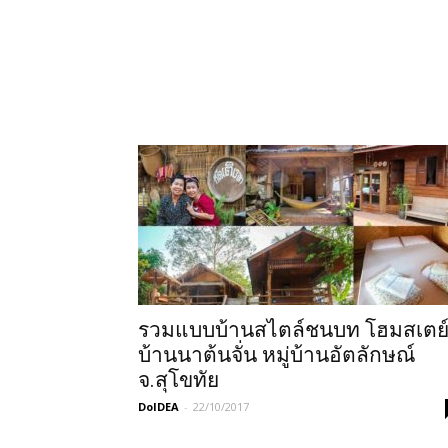
รวมแบบบ้านสไตล์ชนบท โฮมสเตย
บ้านนาต้นจั่น หมู่บ้านอัตลักษณ์
จ.สุโขทัย
DoIDEA
-
22/10/2017