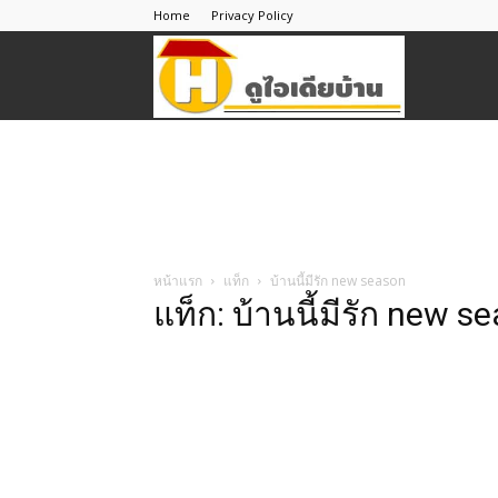
Home
Privacy Policy
ดู
ไอ
เดีย
หน้าแรก
แท็ก
บ้านนี้มีรัก new season
แท็ก: บ้านนี้มีรัก new s
บ้าน