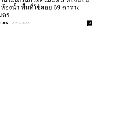
้านโมเดิร์นสวยทันสมัย 3 ห้องนอน
 ห้องน้ำ พื้นที่ใช้สอย 69 ตาราง
มตร
IDEA
-
20/06/2020
0