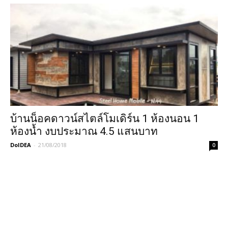
บ้านน็อคดาวน์สไตล์โมเดิร์น 1 ห้องนอน 1
ห้องน้ำ งบประมาณ 4.5 แสนบาท
DoIDEA
-
21/08/2018
0