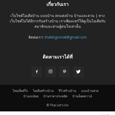
เกี่ยวกับเรา
เว็บไซต์ไอเดียบ้าน แบบบ้าน ตกแต่งบ้าน บ้านและสวน | ทาง
เว็บไซต์ไม่ได้มีการรับสร้างบ้าน เราเพียงแชร์ให้ดูเป็นไอเดียกับ
สมาชิกและท่านผู้สนใจเท่านั้น
ติดต่อเรา:
thailetgomail@gmail.com
ติดตามเราได้ที่
ไทยเล็ทส์โก
ไอเดียสร้างบ้าน
รีวิวสร้างบ้าน
แบบบ้านสวย
บ้านงบน้อย
บ้านราคาประหยัด
บ้านน็อคดาวน์
© Thai Let's Go