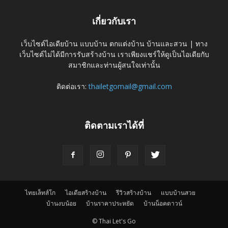
เกี่ยวกับเรา
เว็บไซต์ไอเดียบ้าน แบบบ้าน ตกแต่งบ้าน บ้านและสวน | ทาง
เว็บไซต์ไม่ได้มีการรับสร้างบ้าน เราเพียงแชร์ให้ดูเป็นไอเดียกับ
สมาชิกและท่านผู้สนใจเท่านั้น
ติดต่อเรา:
thailetgomail@gmail.com
ติดตามเราได้ที่
ไทยเล็ทส์โก
ไอเดียสร้างบ้าน
รีวิวสร้างบ้าน
แบบบ้านสวย
บ้านงบน้อย
บ้านราคาประหยัด
บ้านน็อคดาวน์
© Thai Let's Go