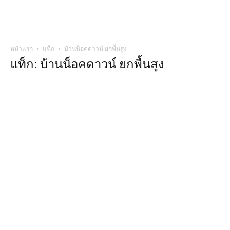
หน้าแรก
แท็ก
บ้านน็อคดาวน์ ยกพื้นสูง
แท็ก: บ้านน็อคดาวน์ ยกพื้นสูง