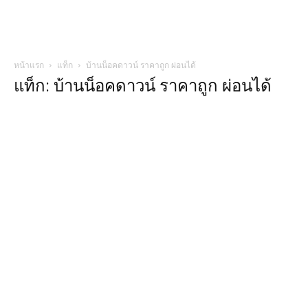
หน้าแรก
แท็ก
บ้านน็อคดาวน์ ราคาถูก ผ่อนได้
แท็ก: บ้านน็อคดาวน์ ราคาถูก ผ่อนได้