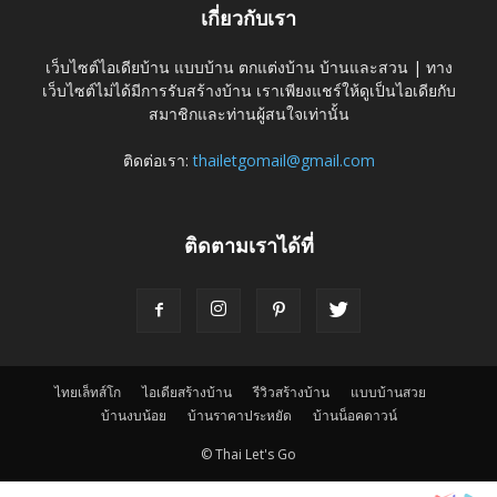
เกี่ยวกับเรา
เว็บไซต์ไอเดียบ้าน แบบบ้าน ตกแต่งบ้าน บ้านและสวน | ทาง
เว็บไซต์ไม่ได้มีการรับสร้างบ้าน เราเพียงแชร์ให้ดูเป็นไอเดียกับ
สมาชิกและท่านผู้สนใจเท่านั้น
ติดต่อเรา:
thailetgomail@gmail.com
ติดตามเราได้ที่
ไทยเล็ทส์โก
ไอเดียสร้างบ้าน
รีวิวสร้างบ้าน
แบบบ้านสวย
บ้านงบน้อย
บ้านราคาประหยัด
บ้านน็อคดาวน์
© Thai Let's Go