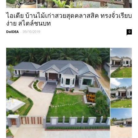
ไอเดีย บ้านไม้เก่าสวยสุดคลาสสิค ทรงจั่วเรียบ
ง่าย สไตล์ชนบท
DoIDEA
-
09/10/2019
0