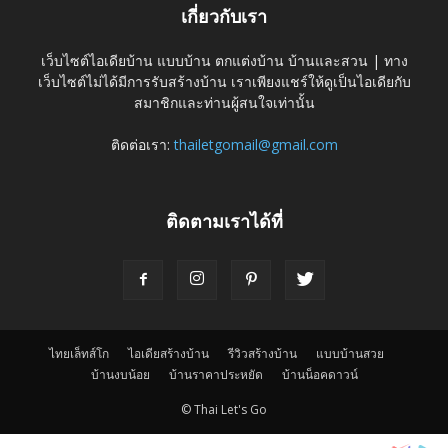
เกี่ยวกับเรา
เว็บไซต์ไอเดียบ้าน แบบบ้าน ตกแต่งบ้าน บ้านและสวน | ทาง
เว็บไซต์ไม่ได้มีการรับสร้างบ้าน เราเพียงแชร์ให้ดูเป็นไอเดียกับ
สมาชิกและท่านผู้สนใจเท่านั้น
ติดต่อเรา:
thailetgomail@gmail.com
ติดตามเราได้ที่
ไทยเล็ทส์โก
ไอเดียสร้างบ้าน
รีวิวสร้างบ้าน
แบบบ้านสวย
บ้านงบน้อย
บ้านราคาประหยัด
บ้านน็อคดาวน์
© Thai Let's Go