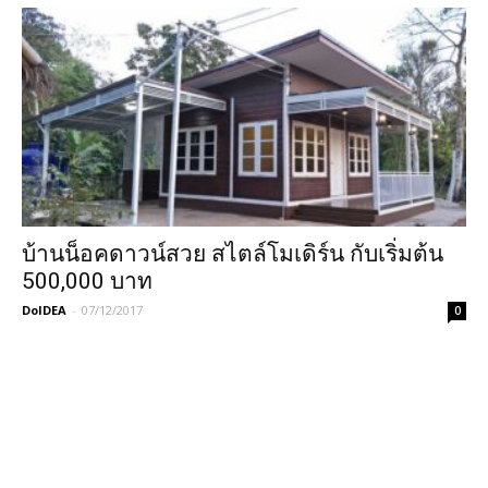
บ้านน็อคดาวน์สวย สไตล์โมเดิร์น กับเริ่มต้น
500,000 บาท
DoIDEA
-
07/12/2017
0