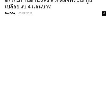
ต่อเติมบ้านด้านหลัง สไตล์ลอฟท์ผนังปูน
เปลือย งบ 4 แสนบาท
DoIDEA
-
03/09/2018
0