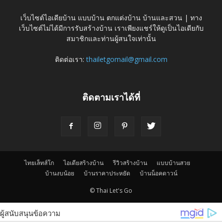
เว็บไซต์ไอเดียบ้าน แบบบ้าน ตกแต่งบ้าน บ้านและสวน | ทาง
เว็บไซต์ไม่ได้มีการรับสร้างบ้าน เราเพียงแชร์ให้ดูเป็นไอเดียกับ
สมาชิกและท่านผู้สนใจเท่านั้น
ติดต่อเรา:
thailetgomail@gmail.com
ติดตามเราได้ที่
ไทยเล็ทส์โก
ไอเดียสร้างบ้าน
รีวิวสร้างบ้าน
แบบบ้านสวย
บ้านงบน้อย
บ้านราคาประหยัด
บ้านน็อคดาวน์
© Thai Let's Go