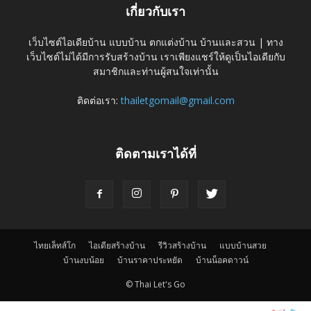
เกี่ยวกับเรา
เว็บไซต์ไอเดียบ้าน แบบบ้าน ตกแต่งบ้าน บ้านและสวน | ทาง
เว็บไซต์ไม่ได้มีการรับสร้างบ้าน เราเพียงแชร์ให้ดูเป็นไอเดียกับ
สมาชิกและท่านผู้สนใจเท่านั้น
ติดต่อเรา:
thailetgomail@gmail.com
ติดตามเราได้ที่
ไทยเล็ทส์โก
ไอเดียสร้างบ้าน
รีวิวสร้างบ้าน
แบบบ้านสวย
บ้านงบน้อย
บ้านราคาประหยัด
บ้านน็อคดาวน์
© Thai Let's Go