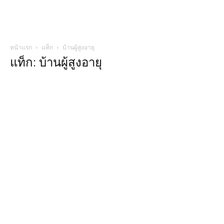
หน้าแรก
แท็ก
บ้านผู้สูงอายุ
แท็ก: บ้านผู้สูงอายุ