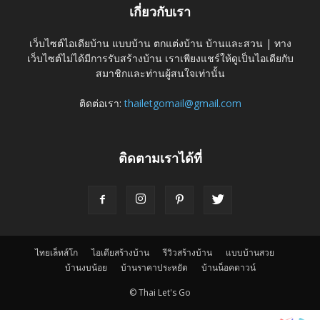
เกี่ยวกับเรา
เว็บไซต์ไอเดียบ้าน แบบบ้าน ตกแต่งบ้าน บ้านและสวน | ทาง
เว็บไซต์ไม่ได้มีการรับสร้างบ้าน เราเพียงแชร์ให้ดูเป็นไอเดียกับ
สมาชิกและท่านผู้สนใจเท่านั้น
ติดต่อเรา:
thailetgomail@gmail.com
ติดตามเราได้ที่
ไทยเล็ทส์โก
ไอเดียสร้างบ้าน
รีวิวสร้างบ้าน
แบบบ้านสวย
บ้านงบน้อย
บ้านราคาประหยัด
บ้านน็อคดาวน์
© Thai Let's Go