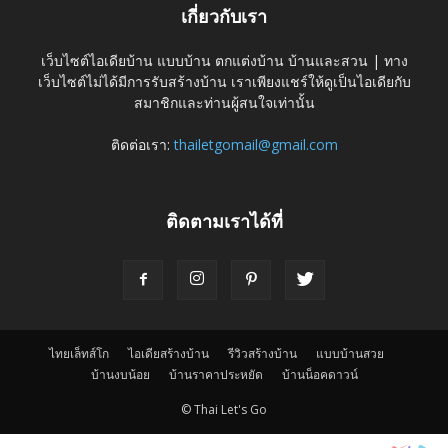
เกี่ยวกับเรา
เว็บไซต์ไอเดียบ้าน แบบบ้าน ตกแต่งบ้าน บ้านและสวน | ทาง
เว็บไซต์ไม่ได้มีการรับสร้างบ้าน เราเพียงแชร์ให้ดูเป็นไอเดียกับ
สมาชิกและท่านผู้สนใจเท่านั้น
ติดต่อเรา:
thailetgomail@gmail.com
ติดตามเราได้ที่
ไทยเล็ทส์โก
ไอเดียสร้างบ้าน
รีวิวสร้างบ้าน
แบบบ้านสวย
บ้านงบน้อย
บ้านราคาประหยัด
บ้านน็อคดาวน์
© Thai Let's Go