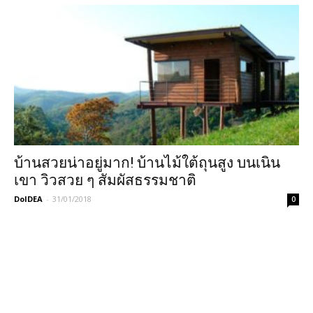
บ้านสวยน่าอยู่มาก! บ้านไม้ใต้ถุนสูง บนเนิน
เขา วิวสวย ๆ สัมผัสธรรมชาติ
DoIDEA
-
31/01/2018
0