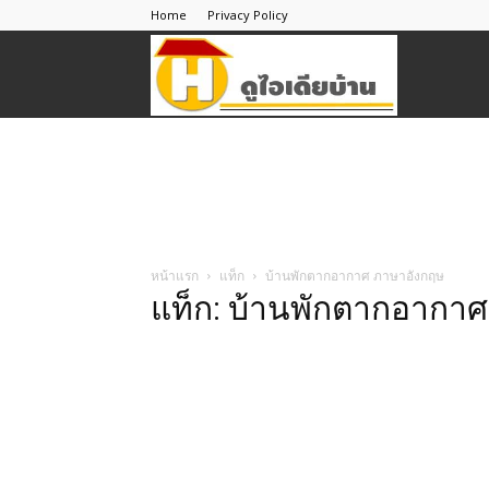
Home
Privacy Policy
ดู
ไอ
เดีย
หน้าแรก
แท็ก
บ้านพักตากอากาศ ภาษาอังกฤษ
แท็ก: บ้านพักตากอากา
บ้าน