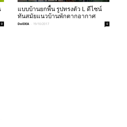
น
แบบบ้านยกพื้น รูปทรงตัว L ดีไซน์
ทันสมัยแนวบ้านพักตากอากาศ
DoIDEA
-
19/10/2017
0
0