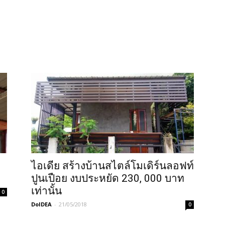
ไอเดีย สร้างบ้านสไตล์โมเดิร์นลอฟท์
ปูนเปือย งบประหยัด 230, 000 บาท
เท่านั้น
0
DoIDEA
-
21/05/2018
0