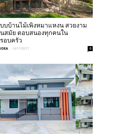
บบบ้านไม้เพิงหมาแหงน สวยงาม
ันสมัย ตอบสนองทุกคนใน
รอบครัว
IDEA
-
16/11/2017
0