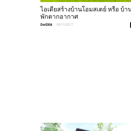
ไอเดียสร้างบ้านโอมสเตย์ หรือ บ้า
พักตากอากาศ
DoIDEA
-
30/11/2017