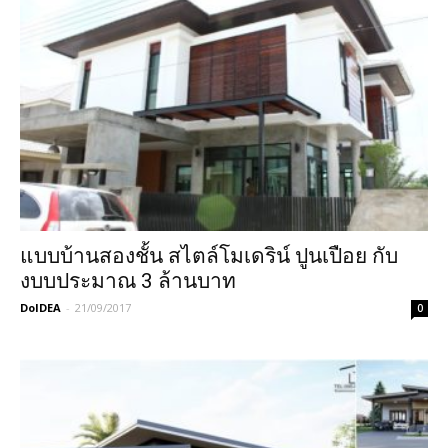
แบบบ้านสองชั้น สไตล์โมเดริน์ ปูนเปือย กับ
งบบประมาณ 3 ล้านบาท
DoIDEA
-
21/09/2017
0