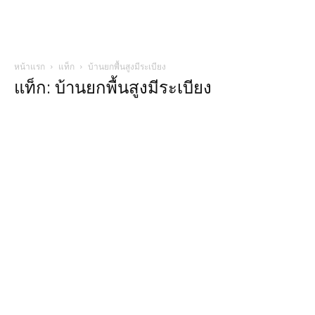
หน้าแรก
แท็ก
บ้านยกพื้นสูงมีระเบียง
แท็ก: บ้านยกพื้นสูงมีระเบียง