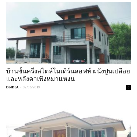
บ้านชั้นครึ่งสไตล์โมเดิร์นลอฟท์ ผนังปูนเปลือย
และหลังคาเพิงหมาแหงน
DoIDEA
-
02/06/2019
0