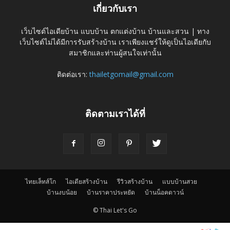
เกี่ยวกับเรา
เว็บไซต์ไอเดียบ้าน แบบบ้าน ตกแต่งบ้าน บ้านและสวน | ทาง
เว็บไซต์ไม่ได้มีการรับสร้างบ้าน เราเพียงแชร์ให้ดูเป็นไอเดียกับ
สมาชิกและท่านผู้สนใจเท่านั้น
ติดต่อเรา:
thailetgomail@gmail.com
ติดตามเราได้ที่
ไทยเล็ทส์โก
ไอเดียสร้างบ้าน
รีวิวสร้างบ้าน
แบบบ้านสวย
บ้านงบน้อย
บ้านราคาประหยัด
บ้านน็อคดาวน์
© Thai Let's Go