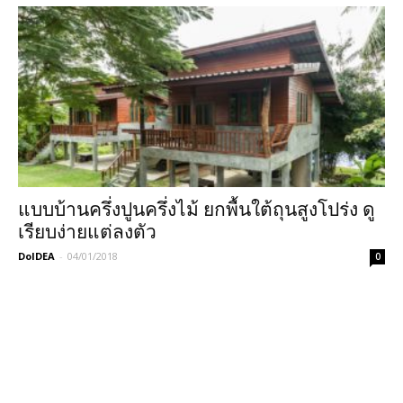
แบบบ้านครึ่งปูนครึ่งไม้ ยกพื้นใต้ถุนสูงโปร่ง ดู
เรียบง่ายแต่ลงตัว
DoIDEA
-
04/01/2018
0