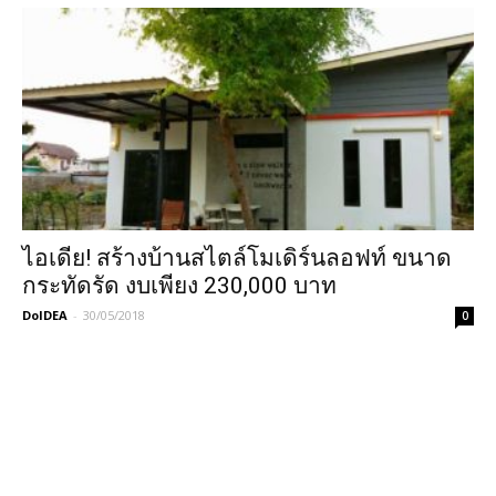
ไอเดีย! สร้างบ้านสไตล์โมเดิร์นลอฟท์ ขนาด
กระทัดรัด งบเพียง 230,000 บาท
DoIDEA
-
30/05/2018
0