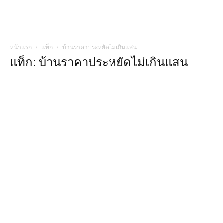
หน้าแรก
แท็ก
บ้านราคาประหยัดไม่เกินแสน
แท็ก: บ้านราคาประหยัดไม่เกินแสน