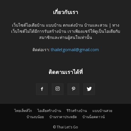
เกี่ยวกับเรา
เว็บไซต์ไอเดียบ้าน แบบบ้าน ตกแต่งบ้าน บ้านและสวน | ทาง
เว็บไซต์ไม่ได้มีการรับสร้างบ้าน เราเพียงแชร์ให้ดูเป็นไอเดียกับ
สมาชิกและท่านผู้สนใจเท่านั้น
ติดต่อเรา:
thailetgomail@gmail.com
ติดตามเราได้ที่
ไทยเล็ทส์โก
ไอเดียสร้างบ้าน
รีวิวสร้างบ้าน
แบบบ้านสวย
บ้านงบน้อย
บ้านราคาประหยัด
บ้านน็อคดาวน์
© Thai Let's Go