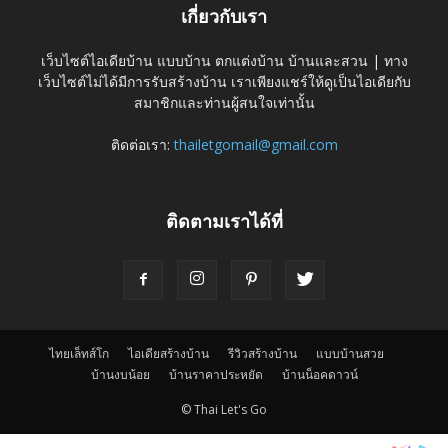
เกี่ยวกับเรา
เว็บไซต์ไอเดียบ้าน แบบบ้าน ตกแต่งบ้าน บ้านและสวน | ทาง
เว็บไซต์ไม่ได้มีการรับสร้างบ้าน เราเพียงแชร์ให้ดูเป็นไอเดียกับ
สมาชิกและท่านผู้สนใจเท่านั้น
ติดต่อเรา:
thailetgomail@gmail.com
ติดตามเราได้ที่
ไทยเล็ทส์โก
ไอเดียสร้างบ้าน
รีวิวสร้างบ้าน
แบบบ้านสวย
บ้านงบน้อย
บ้านราคาประหยัด
บ้านน็อคดาวน์
© Thai Let's Go