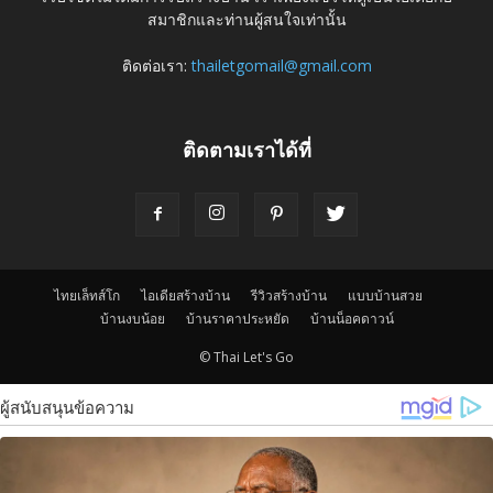
สมาชิกและท่านผู้สนใจเท่านั้น
ติดต่อเรา:
thailetgomail@gmail.com
ติดตามเราได้ที่
ไทยเล็ทส์โก
ไอเดียสร้างบ้าน
รีวิวสร้างบ้าน
แบบบ้านสวย
บ้านงบน้อย
บ้านราคาประหยัด
บ้านน็อคดาวน์
© Thai Let's Go