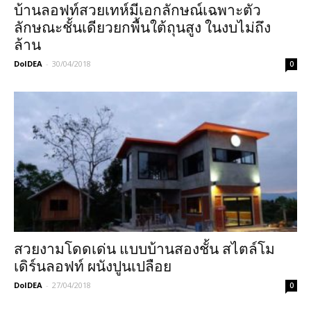
บ้านลอฟท์สวยเทห์มีเอกลักษณ์เฉพาะตัว
ลักษณะชั้นเดียวยกพื้นใต้ถุนสูง ในงบไม่ถึง
ล้าน
DoIDEA
-
30/04/2018
0
สวยงามโดดเด่น แบบบ้านสองชั้น สไตล์โม
เดิร์นลอฟท์ ผนังปูนเปลือย
DoIDEA
-
27/04/2018
0