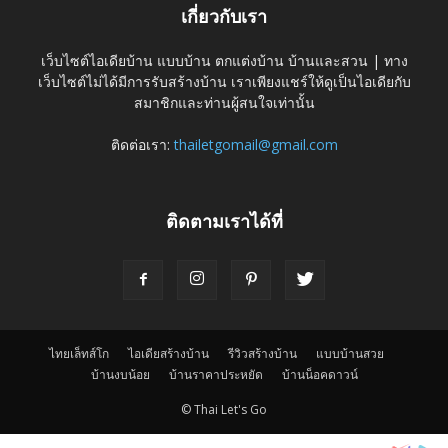
เกี่ยวกับเรา
เว็บไซต์ไอเดียบ้าน แบบบ้าน ตกแต่งบ้าน บ้านและสวน | ทาง
เว็บไซต์ไม่ได้มีการรับสร้างบ้าน เราเพียงแชร์ให้ดูเป็นไอเดียกับ
สมาชิกและท่านผู้สนใจเท่านั้น
ติดต่อเรา:
thailetgomail@gmail.com
ติดตามเราได้ที่
ไทยเล็ทส์โก
ไอเดียสร้างบ้าน
รีวิวสร้างบ้าน
แบบบ้านสวย
บ้านงบน้อย
บ้านราคาประหยัด
บ้านน็อคดาวน์
© Thai Let's Go