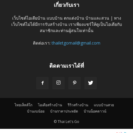
เกี่ยวกับเรา
เว็บไซต์ไอเดียบ้าน แบบบ้าน ตกแต่งบ้าน บ้านและสวน | ทาง
เว็บไซต์ไม่ได้มีการรับสร้างบ้าน เราเพียงแชร์ให้ดูเป็นไอเดียกับ
สมาชิกและท่านผู้สนใจเท่านั้น
ติดต่อเรา:
thailetgomail@gmail.com
ติดตามเราได้ที่
ไทยเล็ทส์โก
ไอเดียสร้างบ้าน
รีวิวสร้างบ้าน
แบบบ้านสวย
บ้านงบน้อย
บ้านราคาประหยัด
บ้านน็อคดาวน์
© Thai Let's Go