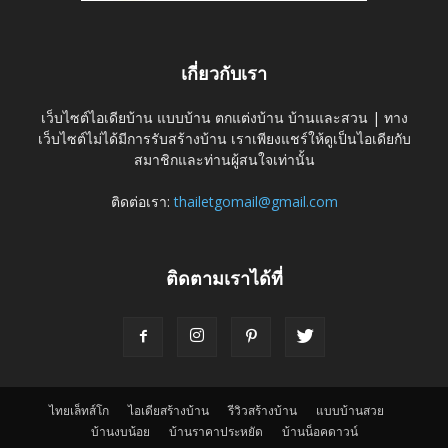
เกี่ยวกับเรา
เว็บไซต์ไอเดียบ้าน แบบบ้าน ตกแต่งบ้าน บ้านและสวน | ทาง
เว็บไซต์ไม่ได้มีการรับสร้างบ้าน เราเพียงแชร์ให้ดูเป็นไอเดียกับ
สมาชิกและท่านผู้สนใจเท่านั้น
ติดต่อเรา:
thailetgomail@gmail.com
ติดตามเราได้ที่
ไทยเล็ทส์โก
ไอเดียสร้างบ้าน
รีวิวสร้างบ้าน
แบบบ้านสวย
บ้านงบน้อย
บ้านราคาประหยัด
บ้านน็อคดาวน์