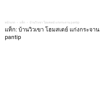
หน้าแรก
แท็ก
บ้านวิวเขา โฮมสเตย์ แก่งกระจาน pantip
แท็ก: บ้านวิวเขา โฮมสเตย์ แก่งกระจาน
pantip