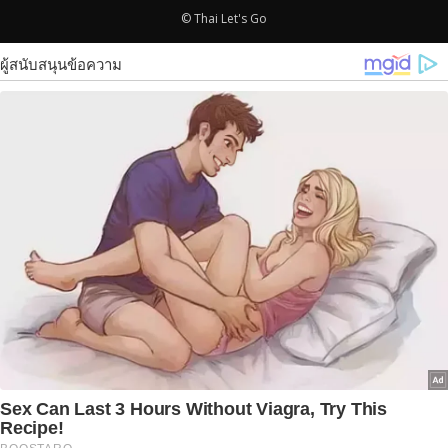
© Thai Let's Go