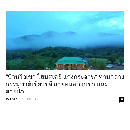
“บ้านวิวเขา โฮมสเตย์ แก่งกระจาน” ท่ามกลาง
ธรรมชาติเขียวขจี สายหมอก ภูเขา และ
สายน้ำ
DoIDEA
-
16/10/2017
0