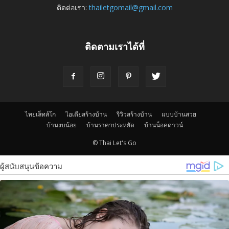
ติดต่อเรา:
thailetgomail@gmail.com
ติดตามเราได้ที่
ไทยเล็ทส์โก
ไอเดียสร้างบ้าน
รีวิวสร้างบ้าน
แบบบ้านสวย
บ้านงบน้อย
บ้านราคาประหยัด
บ้านน็อคดาวน์
© Thai Let's Go