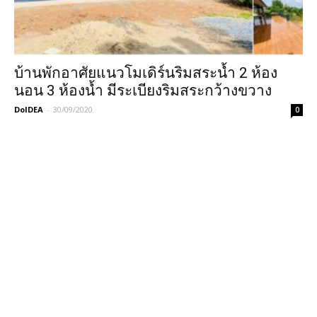
บ้านพักอาศัยแนวโมเดิร์นริมสระน้ำ 2 ห้อง
นอน 3 ห้องน้ำ มีระเบียงริมสระกว้างขวาง
DoIDEA
-
30/09/2020
0