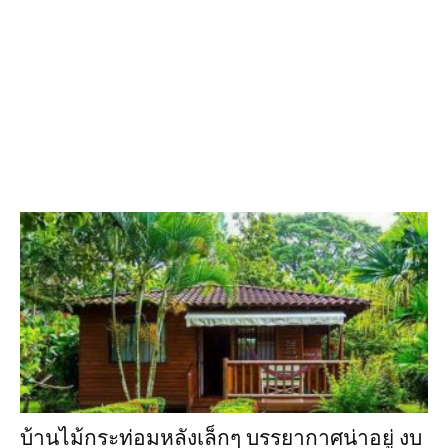
บ้านไม้กระท่อมหลังเล็กๆ บรรยากาศน่าอยู่ งบ