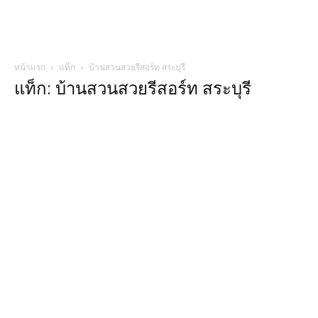
หน้าแรก
แท็ก
บ้านสวนสวยรีสอร์ท สระบุรี
แท็ก: บ้านสวนสวยรีสอร์ท สระบุรี