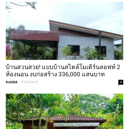
บ้านสวนสวย! แบบบ้านสไตล์โมเดิร์นลอฟท์ 2
ห้องนอน งบก่อสร้าง 336,000 แสนบาท
DoIDEA
-
01/05/2018
0