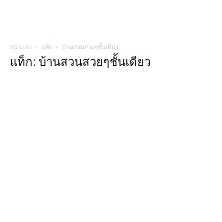
หน้าแรก
แท็ก
บ้านสวนสวยๆชั้นเดียว
แท็ก: บ้านสวนสวยๆชั้นเดียว