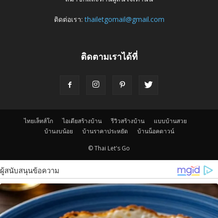
ติดต่อเรา:
thailetgomail@gmail.com
ติดตามเราได้ที่
ไทยเล็ทส์โก
ไอเดียสร้างบ้าน
รีวิวสร้างบ้าน
แบบบ้านสวย
บ้านงบน้อย
บ้านราคาประหยัด
บ้านน็อคดาวน์
© Thai Let's Go