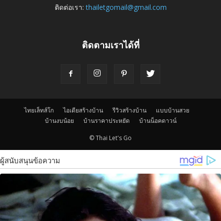
ติดต่อเรา:
thailetgomail@gmail.com
ติดตามเราได้ที่
ไทยเล็ทส์โก
ไอเดียสร้างบ้าน
รีวิวสร้างบ้าน
แบบบ้านสวย
บ้านงบน้อย
บ้านราคาประหยัด
บ้านน็อคดาวน์
© Thai Let's Go