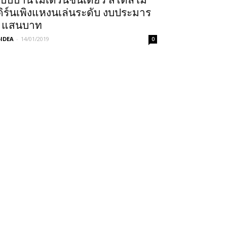
บบบ้านโมเดิร์นชั้นเดียว สไตล์โม
ดิร์นเพิงแหงนเล่นระดับ งบประมาร
 แสนบาท
IDEA
-
14/01/2019
0