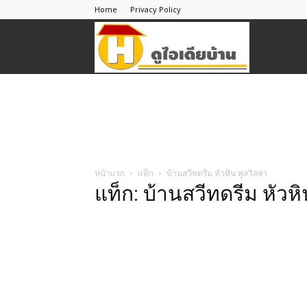
Home
Privacy Policy
ดู
ไอ
เดีย
หน้าแรก
แท็ก
บ้านสวีทดรีม หัวหิน พูลวิลล่า
แท็ก: บ้านสวีทดรีม หัวหิ
บ้าน