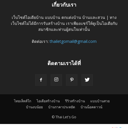
เกี่ยวกับเรา
เว็บไซต์ไอเดียบ้าน แบบบ้าน ตกแต่งบ้าน บ้านและสวน | ทาง
เว็บไซต์ไม่ได้มีการรับสร้างบ้าน เราเพียงแชร์ให้ดูเป็นไอเดียกับ
สมาชิกและท่านผู้สนใจเท่านั้น
ติดต่อเรา:
thailetgomail@gmail.com
ติดตามเราได้ที่
ไทยเล็ทส์โก
ไอเดียสร้างบ้าน
รีวิวสร้างบ้าน
แบบบ้านสวย
บ้านงบน้อย
บ้านราคาประหยัด
บ้านน็อคดาวน์
© Thai Let's Go