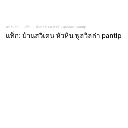
หน้าแรก
แท็ก
บ้านสวีเดน หัวหิน พูลวิลล่า pantip
แท็ก: บ้านสวีเดน หัวหิน พูลวิลล่า pantip