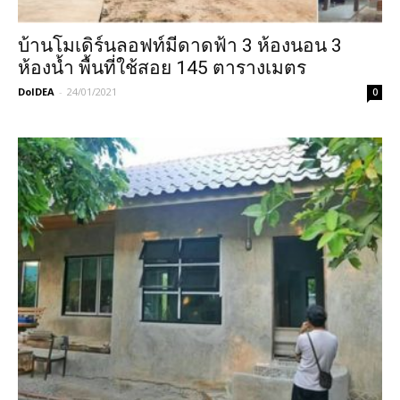
บ้านโมเดิร์นลอฟท์มีดาดฟ้า 3 ห้องนอน 3
ห้องน้ำ พื้นที่​ใช้สอย​ 145​ ตารางเมตร
DoIDEA
-
24/01/2021
0