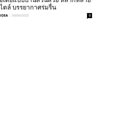
อเดียแบบบ้านสวนสวย หลากหลาย
ไตล์ บรรยากาศร่มรื่น
IDEA
-
04/06/2023
0