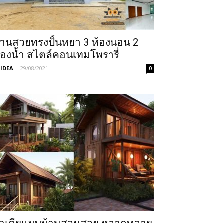
้านสวยทรงปั้นหยา 3 ห้องนอน 2
้องน้ำ สไตล์คอนเทมโพรารี่
IDEA
-
29/08/2021
0