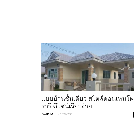
แบบบ้านชั้นเดียว สไตล์คอนเทมโพ
รารี ดีไซน์เรียบง่าย
DoIDEA
-
24/09/2017