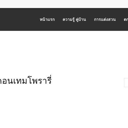
หน้าแรก
ความรู้ คู่บ้าน
การแต่งสวน
ตก
์คอนเทมโพรารี่