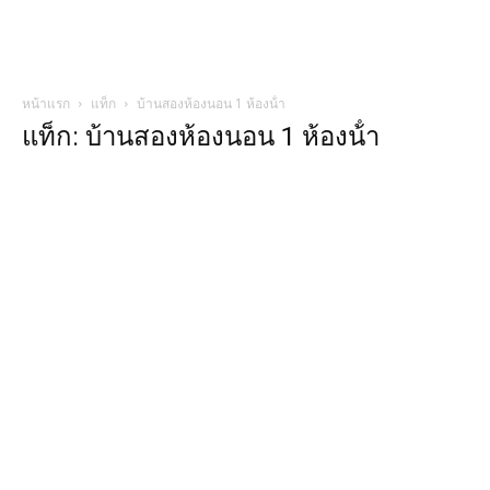
หน้าแรก
แท็ก
บ้านสองห้องนอน 1 ห้องน้ํา
แท็ก: บ้านสองห้องนอน 1 ห้องน้ํา