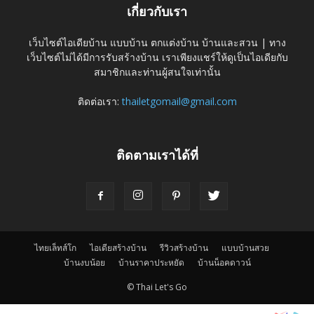
เกี่ยวกับเรา
เว็บไซต์ไอเดียบ้าน แบบบ้าน ตกแต่งบ้าน บ้านและสวน | ทาง
เว็บไซต์ไม่ได้มีการรับสร้างบ้าน เราเพียงแชร์ให้ดูเป็นไอเดียกับ
สมาชิกและท่านผู้สนใจเท่านั้น
ติดต่อเรา:
thailetgomail@gmail.com
ติดตามเราได้ที่
ไทยเล็ทส์โก
ไอเดียสร้างบ้าน
รีวิวสร้างบ้าน
แบบบ้านสวย
บ้านงบน้อย
บ้านราคาประหยัด
บ้านน็อคดาวน์
© Thai Let's Go