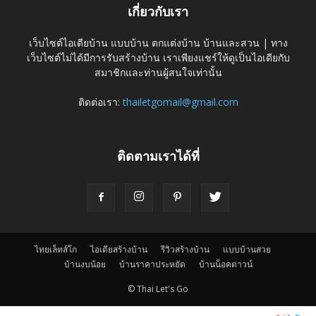
เกี่ยวกับเรา
เว็บไซต์ไอเดียบ้าน แบบบ้าน ตกแต่งบ้าน บ้านและสวน | ทาง
เว็บไซต์ไม่ได้มีการรับสร้างบ้าน เราเพียงแชร์ให้ดูเป็นไอเดียกับ
สมาชิกและท่านผู้สนใจเท่านั้น
ติดต่อเรา:
thailetgomail@gmail.com
ติดตามเราได้ที่
ไทยเล็ทส์โก
ไอเดียสร้างบ้าน
รีวิวสร้างบ้าน
แบบบ้านสวย
บ้านงบน้อย
บ้านราคาประหยัด
บ้านน็อคดาวน์
© Thai Let's Go