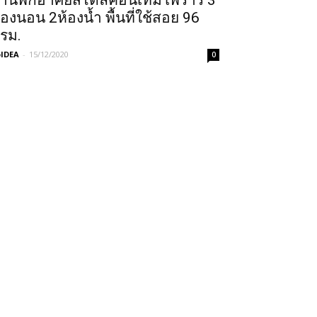
้านพักอาศัยสไตล์คอนเทมโพรารี่ 3
้องนอน 2ห้องน้ำ พื้นที่ใช้สอย 96
รม.
IDEA
-
15/12/2020
0