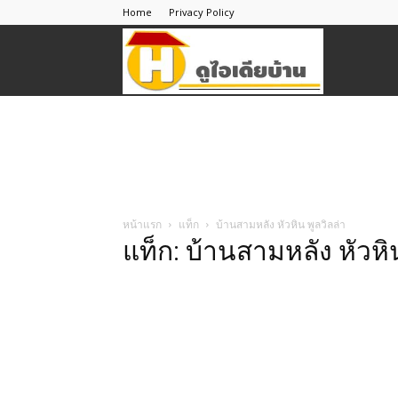
Home
Privacy Policy
ดู
ไอ
เดีย
หน้าแรก
แท็ก
บ้านสามหลัง หัวหิน พูลวิลล่า
แท็ก: บ้านสามหลัง หัวหิน
บ้าน