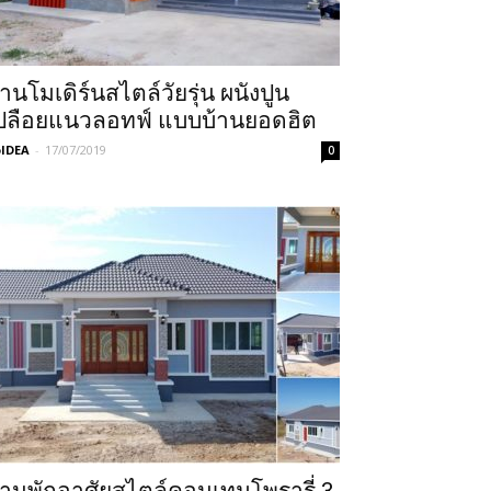
้านโมเดิร์นสไตล์วัยรุ่น ผนังปูน
ปลือยแนวลอทฟ์ แบบบ้านยอดฮิต
IDEA
-
17/07/2019
0