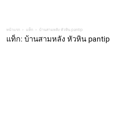
หน้าแรก
แท็ก
บ้านสามหลัง หัวหิน pantip
แท็ก: บ้านสามหลัง หัวหิน pantip