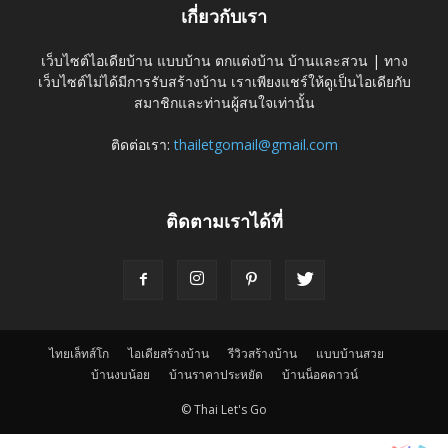
เกี่ยวกับเรา
เว็บไซต์ไอเดียบ้าน แบบบ้าน ตกแต่งบ้าน บ้านและสวน | ทาง
เว็บไซต์ไม่ได้มีการรับสร้างบ้าน เราเพียงแชร์ให้ดูเป็นไอเดียกับ
สมาชิกและท่านผู้สนใจเท่านั้น
ติดต่อเรา:
thailetgomail@gmail.com
ติดตามเราได้ที่
ไทยเล็ทส์โก
ไอเดียสร้างบ้าน
รีวิวสร้างบ้าน
แบบบ้านสวย
บ้านงบน้อย
บ้านราคาประหยัด
บ้านน็อคดาวน์
© Thai Let's Go