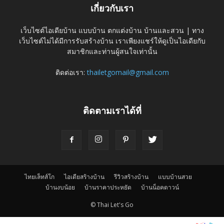
เกี่ยวกับเรา
เว็บไซต์ไอเดียบ้าน แบบบ้าน ตกแต่งบ้าน บ้านและสวน | ทาง
เว็บไซต์ไม่ได้มีการรับสร้างบ้าน เราเพียงแชร์ให้ดูเป็นไอเดียกับ
สมาชิกและท่านผู้สนใจเท่านั้น
ติดต่อเรา:
thailetgomail@gmail.com
ติดตามเราได้ที่
ไทยเล็ทส์โก
ไอเดียสร้างบ้าน
รีวิวสร้างบ้าน
แบบบ้านสวย
บ้านงบน้อย
บ้านราคาประหยัด
บ้านน็อคดาวน์
© Thai Let's Go