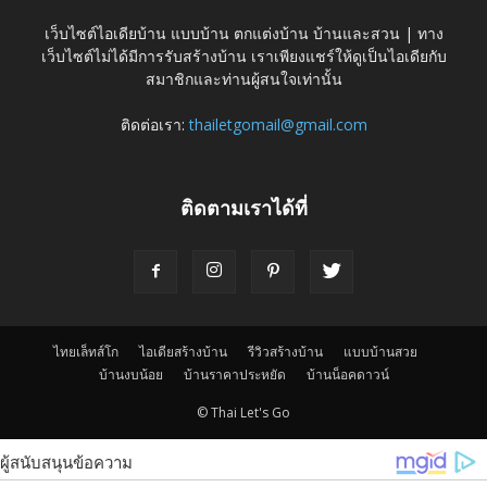
เว็บไซต์ไอเดียบ้าน แบบบ้าน ตกแต่งบ้าน บ้านและสวน | ทาง
เว็บไซต์ไม่ได้มีการรับสร้างบ้าน เราเพียงแชร์ให้ดูเป็นไอเดียกับ
สมาชิกและท่านผู้สนใจเท่านั้น
ติดต่อเรา:
thailetgomail@gmail.com
ติดตามเราได้ที่
ไทยเล็ทส์โก
ไอเดียสร้างบ้าน
รีวิวสร้างบ้าน
แบบบ้านสวย
บ้านงบน้อย
บ้านราคาประหยัด
บ้านน็อคดาวน์
© Thai Let's Go