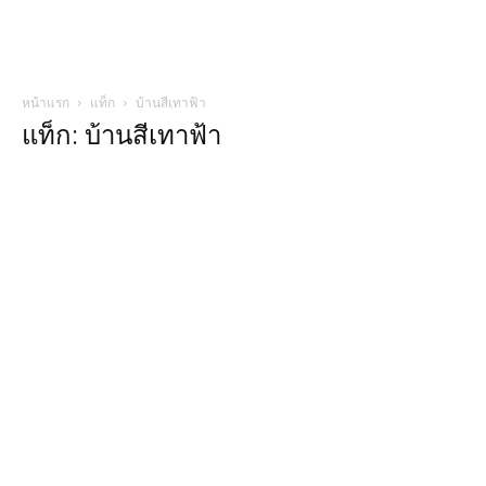
หน้าแรก
แท็ก
บ้านสีเทาฟ้า
แท็ก: บ้านสีเทาฟ้า