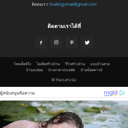
ติดต่อเรา:
thailetgomail@gmail.com
ติดตามเราได้ที่
ไทยเล็ทส์โก
ไอเดียสร้างบ้าน
รีวิวสร้างบ้าน
แบบบ้านสวย
บ้านงบน้อย
บ้านราคาประหยัด
บ้านน็อคดาวน์
© Thai Let's Go