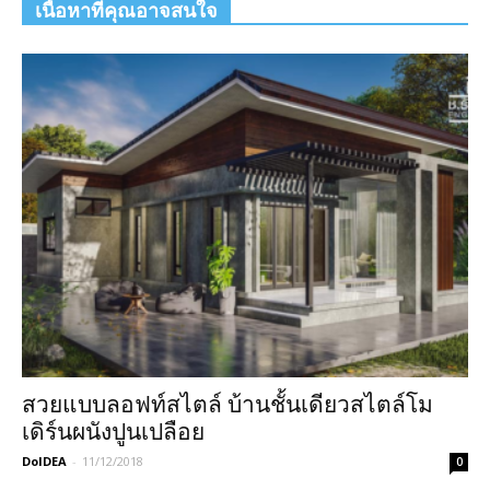
เนื้อหาที่คุณอาจสนใจ
สวยแบบลอฟท์สไตล์ บ้านชั้นเดียวสไตล์โม
เดิร์นผนังปูนเปลือย
DoIDEA
-
11/12/2018
0