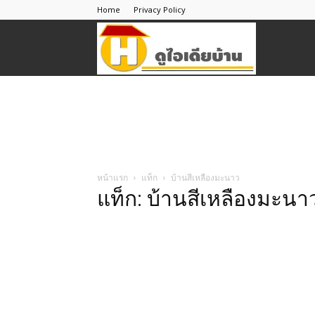
Home
Privacy Policy
ดู
ไอ
เดีย
หน้าแรก
แท็ก
บ้านสีเหลืองมะนาว
แท็ก: บ้านสีเหลืองมะนา
บ้าน