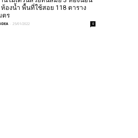
้านโมเดิร์นสวยทันสมัย 3 ห้องนอน
 ห้องน้ำ พื้นที่ใช้สอย 118 ตาราง
มตร
IDEA
-
25/01/2022
0