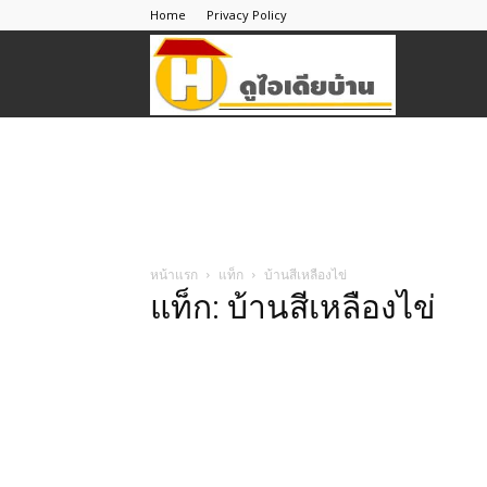
Home
Privacy Policy
ดู
ไอ
เดีย
หน้าแรก
แท็ก
บ้านสีเหลืองไข่
แท็ก: บ้านสีเหลืองไข่
บ้าน