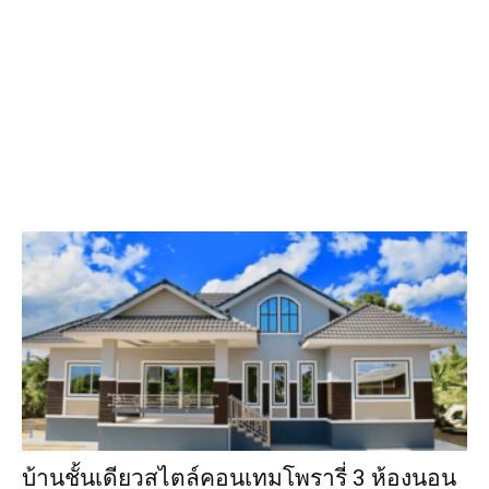
บ้านชั้นเดียวสไตล์คอนเทมโพรารี่ 3 ห้องนอน