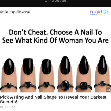
© Thai Let's Go