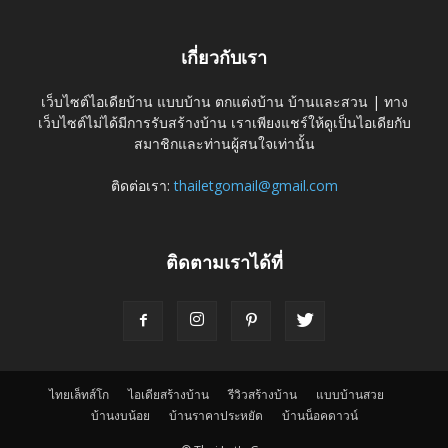
เกี่ยวกับเรา
เว็บไซต์ไอเดียบ้าน แบบบ้าน ตกแต่งบ้าน บ้านและสวน | ทาง
เว็บไซต์ไม่ได้มีการรับสร้างบ้าน เราเพียงแชร์ให้ดูเป็นไอเดียกับ
สมาชิกและท่านผู้สนใจเท่านั้น
ติดต่อเรา:
thailetgomail@gmail.com
ติดตามเราได้ที่
ไทยเล็ทส์โก
ไอเดียสร้างบ้าน
รีวิวสร้างบ้าน
แบบบ้านสวย
บ้านงบน้อย
บ้านราคาประหยัด
บ้านน็อคดาวน์