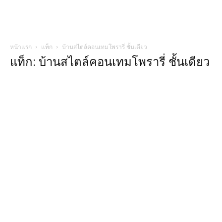
หน้าแรก
แท็ก
บ้านสไตล์คอนเทมโพรารี่ ชั้นเดียว
แท็ก: บ้านสไตล์คอนเทมโพรารี่ ชั้นเดียว