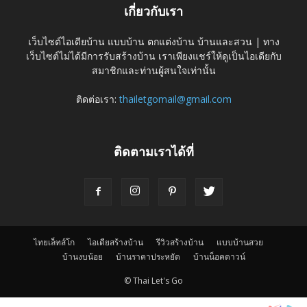
เกี่ยวกับเรา
เว็บไซต์ไอเดียบ้าน แบบบ้าน ตกแต่งบ้าน บ้านและสวน | ทาง
เว็บไซต์ไม่ได้มีการรับสร้างบ้าน เราเพียงแชร์ให้ดูเป็นไอเดียกับ
สมาชิกและท่านผู้สนใจเท่านั้น
ติดต่อเรา:
thailetgomail@gmail.com
ติดตามเราได้ที่
ไทยเล็ทส์โก
ไอเดียสร้างบ้าน
รีวิวสร้างบ้าน
แบบบ้านสวย
บ้านงบน้อย
บ้านราคาประหยัด
บ้านน็อคดาวน์
© Thai Let's Go