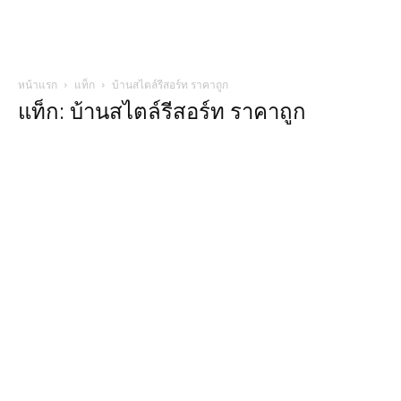
หน้าแรก
แท็ก
บ้านสไตล์รีสอร์ท ราคาถูก
แท็ก: บ้านสไตล์รีสอร์ท ราคาถูก