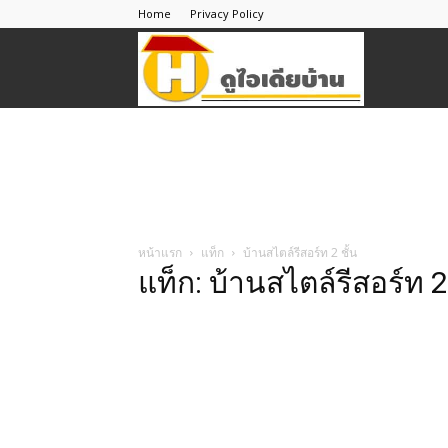
Home
Privacy Policy
ดู
ไอ
เดีย
หน้าแรก
แท็ก
บ้านสไตล์รีสอร์ท 2 ชั้น
แท็ก: บ้านสไตล์รีสอร์ท 2 
บ้าน